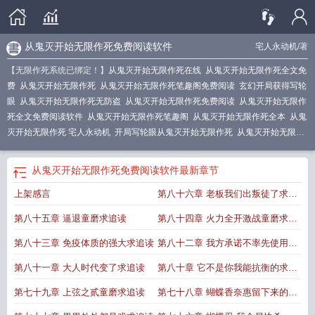
从鬼灭开始无限作死免费阅读软件
宅人永动机
/著
【无限作死系统已绑定！】
从鬼灭开始无限作死在线
从鬼灭开始无限作死全文免
费
从鬼灭开始无限作死
从鬼灭开始无限作死笔趣阁免费阅读
玄幻开局获得写轮
眼
从鬼灭开始无限作死无防盗
从鬼灭开始无限作死免费阅读
从鬼灭开始无限作
死全文免费阅读软件
从鬼灭开始无限作死笔趣阁
从鬼灭开始无限作死全本
从鬼
灭开始无限作死 宅人永动机
开局写轮眼从鬼灭开始无限作死
从鬼灭开始无限作
死笔趣阁在线
开局写轮眼武魂
穿越鬼灭写轮眼
从鬼灭开始无限作死无删减版在
线阅读
综漫开局写轮眼
从鬼灭开始无限作死最新章节在线阅读
开局写轮眼从鬼
从鬼灭开始无限作死免费阅读软件
最新章节
灭开始无限作死免费阅读
从鬼灭开始无限作死手打无错字版
玄幻开局写轮眼
从
上架感言
第八十六章 老板我们出叛徒了求追
鬼灭开始无限作死完整版免费
从鬼灭开始无限作死笔趣阁5200
开局觉醒写轮眼
和十拳剑的
开局写轮眼从鬼灭开始无限作死 宅人永动机
从鬼灭开始无限作死最
读
第八十五章 逼退童磨求追读
第八十四章 火力全开激战童磨求追
新章节免费
从鬼灭开始无限作死笔趣阁最新
从鬼灭开始无限作死全文在线
开局
一双写轮眼
从鬼灭开始无限作死全本免费
读
从鬼灭开始无限作死奇书网
从鬼灭开
第八十三章 免疫体质的强大求追读
第八十二章 我方承诺不率先使用科
始无限作死无弹窗手机版
从鬼灭开始无限作死无错版
开局获得写轮眼的
从鬼灭
技求追读
第八十一章 大人时代变了求追读
第八十章 它不是你我能抗衡的求追
开始无限作死精校版
从鬼灭开始无限作死免费
开局拥有写轮眼降临东京
从鬼灭
开始无限作死顶点中文
从鬼灭开始无限作死精校版免费
从鬼灭开始无限作死笔
读
第七十九章 上弦之贰童磨求追读
第七十八章 蝴蝶香奈惠留下来的任
趣阁手机版
从鬼灭开始无限作死在线阅读免费
主角开局获得写轮眼
从鬼灭开始
务加更求追读