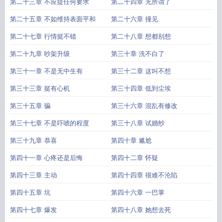
第二十三章 不应提任何要求
第二十四章 无所谓了
第二十五章 不如维持表面平和
第二十六章 撞见
第二十七章 行情挺不错
第二十八章 想都别想
第二十九章 吵架升级
第三十章 洗不白了
第三十一章 不是无中生有
第三十二章 这叫不想
第三十三章 挺有心机
第三十四章 低到尘埃
第三十五章 骗
第三十六章 混乱有修改
第三十七章 不是吓唬的程度
第三十八章 试婚纱
第三十九章 恭喜
第四十章 尴尬
第四十一章 心疼还是后悔
第四十二章 怀疑
第四十三章 主动
第四十四章 很难不沦陷
第四十五章 坑
第四十六章 一巴掌
第四十七章 爆发
第四十八章 她想去死