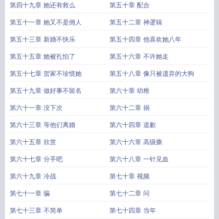
第四十九章 她还有救么
第五十章 配合
第五十一章 她又不是佣人
第五十二章 神逻辑
第五十三章 新婚不快乐
第五十四章 他喜欢她八年
第五十五章 她被扎怕了
第五十六章 不许她走
第五十七章 贺家不珍惜她
第五十八章 像只被遗弃的大狗
第五十九章 做好事不留名
第六十章 幼稚
第六十一章 没下次
第六十二章 祸
第六十三章 等他们离婚
第六十四章 道歉
第六十五章 欣赏
第六十六章 高级撕
第六十七章 分手吧
第六十八章 一针见血
第六十九章 冷战
第七十章 视频
第七十一章 骗
第七十二章 问
第七十三章 不简单
第七十四章 当年