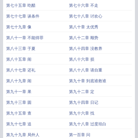
第七十五章 吃醋
第七十六章 不走
第七十七章 谈条件
第七十八章 讨欢心
第七十九章 像
第八十章 太优秀
第八十一章 不能得罪
第八十二章 顺势
第八十三章 于夏
第八十四章 没教养
第八十五章 闹
第八十六章 损
第八十七章 还礼
第八十八章 请自重
第八十九章 闹
第九十章 到底谁救谁
第九十一章 果
第九十二章 定
第九十三章 圆
第九十四章 日记
第九十五章 查
第九十六章 找
第九十七章 追
第九十八章 过度坦白
第九十九章 局外人
第一百章 问