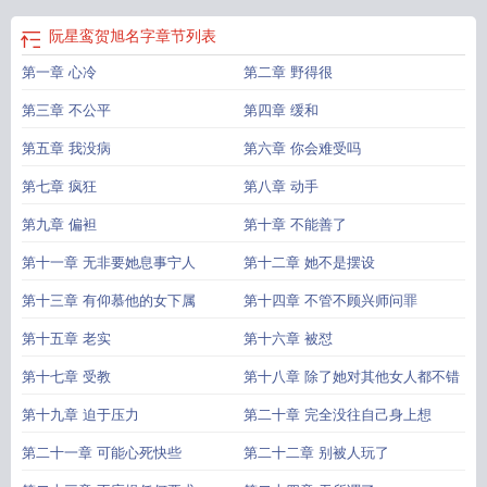
阮星鸾贺旭名字
章节列表
第一章 心冷
第二章 野得很
第三章 不公平
第四章 缓和
第五章 我没病
第六章 你会难受吗
第七章 疯狂
第八章 动手
第九章 偏袒
第十章 不能善了
第十一章 无非要她息事宁人
第十二章 她不是摆设
第十三章 有仰慕他的女下属
第十四章 不管不顾兴师问罪
第十五章 老实
第十六章 被怼
第十七章 受教
第十八章 除了她对其他女人都不错
第十九章 迫于压力
第二十章 完全没往自己身上想
第二十一章 可能心死快些
第二十二章 别被人玩了