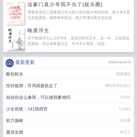
这豪门真少爷我不当了[娱乐圈]
季晏穿进过三场真假少爷大战斗他当真少爷的时候，假少爷天真
无邪是团宠，最终继承家业，真少爷凄凉死去他当假...
晚唐浮生
关于晚唐浮生公元878年，唐僖宗乾符五年。这一年，王仙芝战
死黄梅，部众推黄巢为主，号冲天大将军，转战...
最新更新
www.mpzw.la
醋包蛇夫
朝离暮歌
性转狐狸，开局就被抓走了
瞬间觉得好的江
叔叔你这么像我，可以做我爹地吗
小纤纤
少女前线：141指挥官
Caides
权力巅峰
任风萧
最佳女婿
林平之