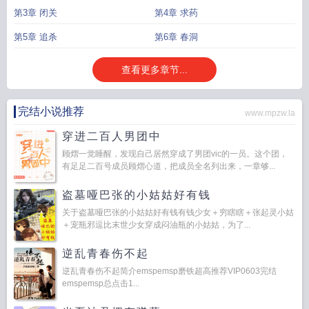
第3章 闭关
第4章 求药
第5章 追杀
第6章 春洞
查看更多章节...
完结小说推荐
www.mpzw.la
穿进二百人男团中
顾熠一觉睡醒，发现自己居然穿成了男团vic的一员。这个团，
有足足二百号成员顾熠心道，把成员全名列出来，一章够...
盗墓哑巴张的小姑姑好有钱
关于盗墓哑巴张的小姑姑好有钱有钱少女＋穷瞎瞎＋张起灵小姑
＋宠瓶邪逗比末世少女穿成闷油瓶的小姑姑，为了...
逆乱青春伤不起
逆乱青春伤不起简介emspemsp磨铁超高推荐VIP0603完结
emspemsp总点击1...