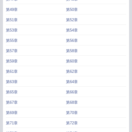
第49章
第50章
第51章
第52章
第53章
第54章
第55章
第56章
第57章
第58章
第59章
第60章
第61章
第62章
第63章
第64章
第65章
第66章
第67章
第68章
第69章
第70章
第71章
第72章