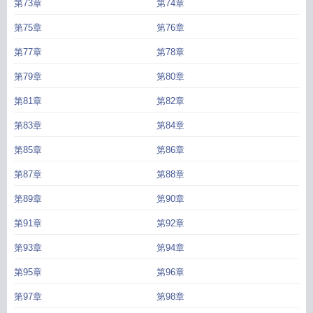
第73章
第74章
第75章
第76章
第77章
第78章
第79章
第80章
第81章
第82章
第83章
第84章
第85章
第86章
第87章
第88章
第89章
第90章
第91章
第92章
第93章
第94章
第95章
第96章
第97章
第98章